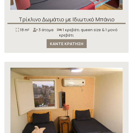
Τρίκλινο Δωμάτιο με Ιδιωτικό Μπάνιο
18 m²
3 άτομα
1 κρεβάτι queen size & 1 μονό
κρεβάτι
ΚΆΝΤΕ ΚΡΆΤΗΣΗ