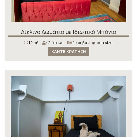
Δίκλινο Δωμάτιο με Ιδιωτικό Μπάνιο
12 m²
2 άτομα
1 κρεβάτι queen size
ΚΆΝΤΕ ΚΡΆΤΗΣΗ