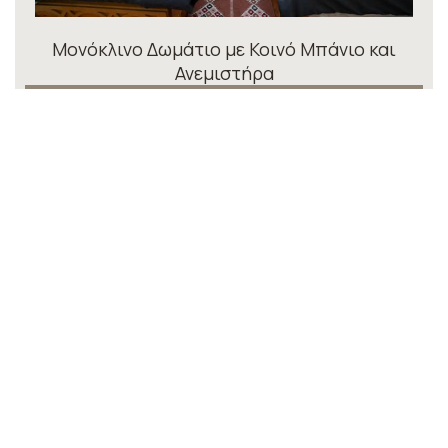
Μονόκλινο Δωμάτιο με Κοινό Μπάνιο και
Ανεμιστήρα
1 άτομο
1 μονό κρεβάτι
ΚΆΝΤΕ ΚΡΆΤΗΣΗ