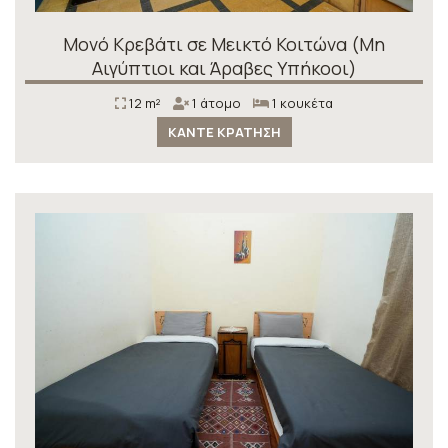
Μονό Κρεβάτι σε Μεικτό Κοιτώνα (Μη
Αιγύπτιοι και Άραβες Υπήκοοι)
12 m²
1 άτομο
1 κουκέτα
ΚΆΝΤΕ ΚΡΆΤΗΣΗ